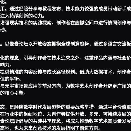
化。
用。通过经验分享与教程发布，技术能力较强的成员带动新手成
注入持续创新的动力。
增强现实技术的实践探索。创作者在虚拟空间中进行协同创作与
动。
。以像素论坛以开放姿态拥抱全球创意趋势，通过多语言交流板
化的理念，引导创作者在技术追求之外，注重作品内涵与社会价
响力。
提供精准的内容反馈与成长路径规划。借助大数据技术，创作者
值的平衡。
与元宇宙场景应用等前沿方向，为数字艺术创作者开辟更广阔的
的核心引擎。
态，是顺应数字时代发展趋势的重要战略举措。通过平台价值重
在行业中的枢纽地位，为创作者提供开放、多元、可持续发展的
素论坛所倡导的共建共享理念，将成为推动数字艺术高质量发展
高地，也为未来创意技术的发展指明了前进方向。