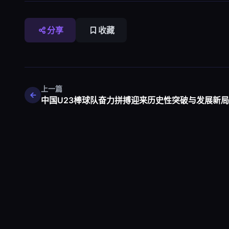
分享
收藏
上一篇
中国U23棒球队奋力拼搏迎来历史性突破与发展新