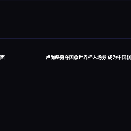
局面
卢尚磊勇夺国象世界杯入场券 成为中国