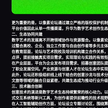
更为重要的是，以像素论坛通过建立严格的版权保护机制
平台价值因此从单一传播渠道，升华为数字艺术创作生态
二、生态协同共建
数字艺术的发展离不开跨领域协作与资源整合。以像素论
过整合高校、企业、独立工作室与自由创作者等多元主体
在教育层面，论坛与艺术院校及培训机构建立合作关系，
点评，提前接触真实项目需求，实现理论与实践的有效衔
在产业层面，平台为企业发布项目需求、招募创意团队提
了职业发展空间。产业资源与创意人才在论坛生态中实现
此外，论坛还积极组织线上线下结合的创意沙龙与技术分
文旅等领域的融合日益紧密，共建生态成为推动行业升级
三、技术融合创新
创意技术的演进是数字艺术生态持续繁荣的核心动力。以
式交互系统等新兴工具，为创作者提供前瞻性的技术视野
在人工智能辅助创作方面，论坛设立专题讨论区，围绕算