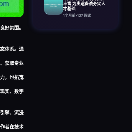
丰富 为奥运备战夯实人
才基础
1个月前
•
127
阅读
良好氛围。
态体系。通
、获取专业
力，也拓宽
现实、数字
引擎、沉浸
作者在技术