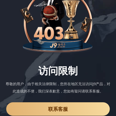
访问限制
尊敬的用户，由于相关法律限制，您所在地区无法访问J9产品，对
此造成的不便，我们深表歉意，您如有疑问请联系客服。
联系客服