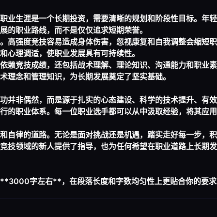
职业生涯是一个长期投资，需要清晰的规划和阶段性目标。年轻
展的职业路线，而不是仅仅追求短期荣誉。
。高强度竞技容易造成身体伤害，忽视康复和自我调整会缩短职
和心理调适，使职业发展具有可持续性。
依赖竞技成绩，还包括战术理解、理论知识、沟通能力和职业素
术理念和管理知识，为长期发展奠定了坚实基础。
功并非偶然，而是源于扎实的心态建设、科学的技术提升、有效
行的职业体系。每一位职业选手都可以从中汲取经验，将其应用
和自律的道路。无论是面对挑战还是机遇，踏实走好每一步，积
竞技领域的新人提供了指导，也为任何希望在职业道路上长期发
*3000字左右**，在段落长度和字数均匀性上更贴合你的要求