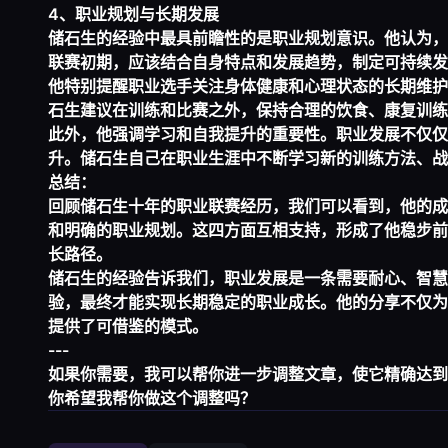
4、职业规划与长期发展
储石生的经验中最具前瞻性的是职业规划意识。他认为，
联赛初期，应该结合自身特点和发展趋势，制定可持续发
他特别提醒职业选手关注身体健康和心理状态的长期维护
石生建议在训练和比赛之外，保持合理的饮食、康复训练
此外，他强调学习和自我提升的重要性。职业发展不仅仅
升。储石生自己在职业生涯中不断学习新的训练方法、战
总结：
回顾储石生十年的职业联赛经历，我们可以看到，他的成
和明确的职业规划。这四方面互相支持，形成了他稳步前
长路径。
储石生的经验告诉我们，职业发展是一条需要耐心、智慧
验，最终才能实现长期稳定的职业成长。他的分享不仅为
提供了可借鉴的模式。
---
如果你需要，我可以帮你进一步调整文章，使它精确达到*
你希望我帮你做这个调整吗？