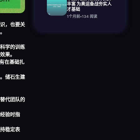
丰富 为奥运备战夯实人
才基础
1个月前
•
134
阅读
识，也要关
。
科学的训练
效果。
有在基础扎
。储石生建
替代团队的
经验时指
持稳定表