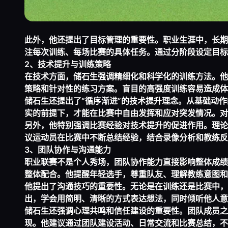
此外，他还提出了目标管理的重要性。职业生涯中，长期
注每次训练、每场比赛的具体任务。通过分阶段设定目标
2、技术提升与训练策略
在技术方面，储石生强调精细化和科学化的训练方法。他
策略和针对性的练习方案。盲目的高强度训练容易造成体
储石生还提出了“循序渐进”的技术提升理念。从基础动
实的前提下，才能在比赛中自由发挥和应对突发情况。对
另外，他特别强调比赛经验对技术提升的促进作用。理论
议运动员在比赛中不断总结经验，结合录像分析和教练反
3、团队协作与沟通能力
职业联赛不是个人秀场，团队协作能力直接影响整体成绩
整体配合。他提醒年轻选手，尊重队友、理解教练意图和
他提出了沟通技巧的重要性。无论是在训练还是比赛中，
出，学会用简明、清晰的方式表达想法，同时倾听他人意
储石生还强调心理共鸣和信任建设的重要性。团队成员之
现。他建议通过团队建设活动、日常交流和比赛总结，不