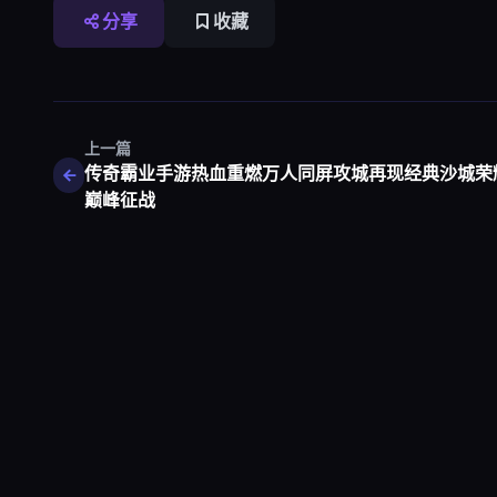
分享
收藏
上一篇
传奇霸业手游热血重燃万人同屏攻城再现经典沙城荣
巅峰征战